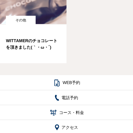
その他
WITTAMERのチョコレート
を頂きました(｀・ω・´)

WEB予約
電話予約

コース・料金
アクセス