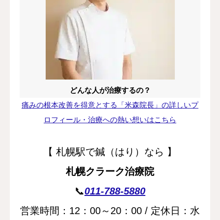
どんな人が治療するの？
痛みの根本改善を得意とする「米森院長」の詳しいプ
ロフィール・治療への熱い想いはこちら
【 札幌駅で鍼（はり）なら 】
札幌クラーク治療院
📞
011-788-5880
営業時間：12：00～20：00 / 定休日：水