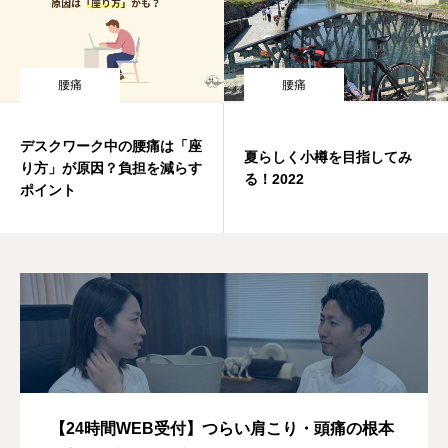
腰痛
腰痛
デスクワーク中の腰痛は「座
夏らしく小樽を目指してみ
り方」が原因？負担を減らす
る！2022
ポイント
【24時間WEB受付】つらい肩こり・頭痛の根本