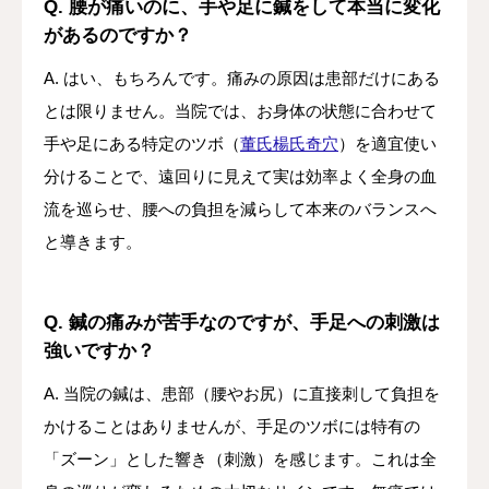
Q. 腰が痛いのに、手や足に鍼をして本当に変化
があるのですか？
A. はい、もちろんです。痛みの原因は患部だけにある
とは限りません。当院では、お身体の状態に合わせて
手や足にある特定のツボ（
董氏楊氏奇穴
）を適宜使い
分けることで、遠回りに見えて実は効率よく全身の血
流を巡らせ、腰への負担を減らして本来のバランスへ
と導きます。
Q. 鍼の痛みが苦手なのですが、手足への刺激は
強いですか？
A. 当院の鍼は、患部（腰やお尻）に直接刺して負担を
かけることはありませんが、手足のツボには特有の
「ズーン」とした響き（刺激）を感じます。これは全