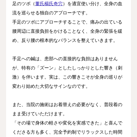
足のツボ（
董氏楊氏奇穴
）を適宜使い分け、全身の血
流を巡らせる独自のアプローチです。
手足のツボにアプローチすることで、痛みの出ている
腰周辺に直接負担をかけることなく、全身の緊張を緩
め、反り腰の根本的なバランスを整えていきます。
手足への鍼は、患部への直接的な負担はありません
が、特有の「ズーン」としたしっかりとした響き（刺
激）を伴います。実は、この響きこそが全身の巡りが
変わり始めた大切なサインなのです。
また、当院の施術はお着替えの必要がなく、普段着の
まま受けていただけます。
「その場で身体の軽さや変化を実感できた」と喜んで
くださる方も多く、完全予約制でリラックスした時間