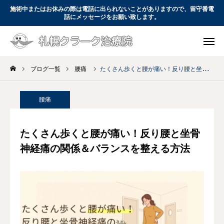
施術中またはお休みの際は電話に出られないことがありますので、留守番電
話にメッセージをお願い致します。

WEB予約
電話予約

コース・料金
アクセス
ブログ一覧
腰痛
たくさん歩くと腰が痛い！反り腰と坐骨神経痛の関係＆バランスを整える方法
お問い合わせ
腰痛
初めての方へ
たくさん歩くと腰が痛い！反り腰と坐骨
コース・料金
神経痛の関係＆バランスを整える方法
当院について