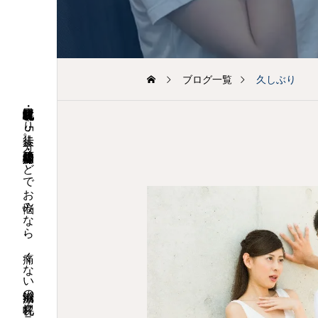
番早いご案内方法〜
ブログ一覧
久しぶり
札幌市北区・札幌駅北口より徒歩5分。頭痛・腰痛・坐骨神経痛などでお悩みなら、痛くない鍼治療の「札幌クラーク治療院」へお気軽にご相談ください。