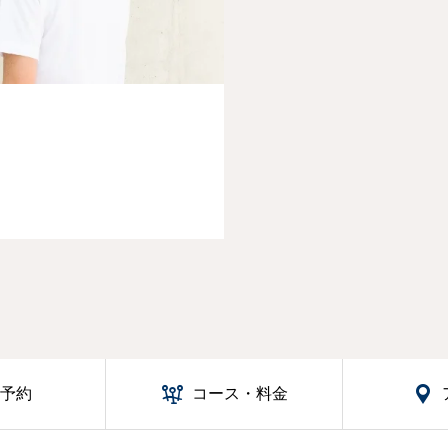

話予約
コース・料金