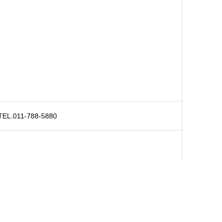
TEL.
011-788-5880