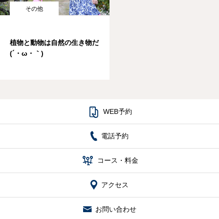
その他
植物と動物は自然の生き物だ
(´・ω・｀)

WEB予約
電話予約

コース・料金
アクセス
お問い合わせ