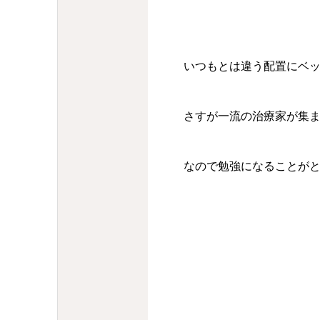
いつもとは違う配置にベ
さすが一流の治療家が集
なので勉強になることが