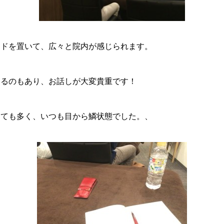
ッドを置いて、広々と院内が感じられます。
まるのもあり、お話しが大変貴重です！
とても多く、いつも目から鱗状態でした。、