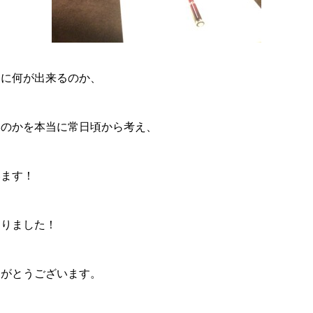
めに何が出来るのか、
いのかを本当に常日頃から考え、
います！
まりました！
りがとうございます。