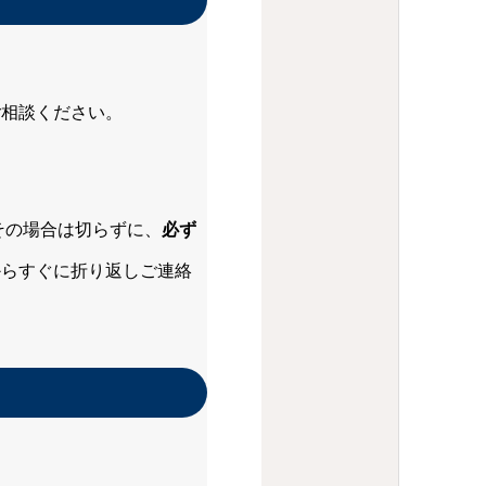
ご相談ください。
その場合は切らずに、
必ず
からすぐに折り返しご連絡