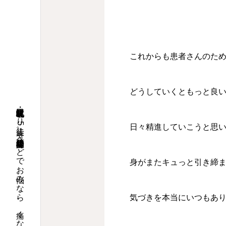
これからも患者さんのた
どうしていくともっと良
日々精進していこうと思
身がまたキュっと引き締
気づきを本当にいつもあ