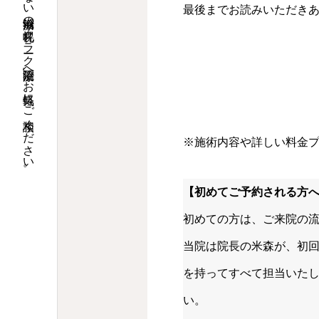
札幌市北区・札幌駅北口より徒歩5分。頭痛・腰痛・坐骨神経痛などでお悩みなら、痛くない鍼治療の「札幌クラーク治療院」へお気軽にご相談ください。
最後までお読みいただき
※施術内容や詳しい料金
【初めてご予約される方
初めての方は、ご来院の
当院は院長の米森が、初
を持ってすべて担当いた
い。