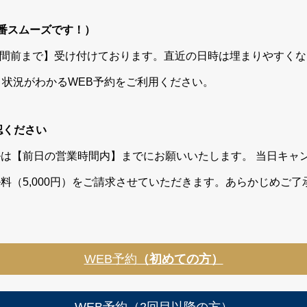
番スムーズです！）
時間前まで】受け付けております。直近の日時は埋まりやすく
き状況がわかるWEB予約をご利用ください。
認ください
は【前日の営業時間内】までにお願いいたします。 当日キャ
料（5,000円）をご請求させていただきます。あらかじめご
。
WEB予約
（初めての方）
WEB予約（2回目以降の方）