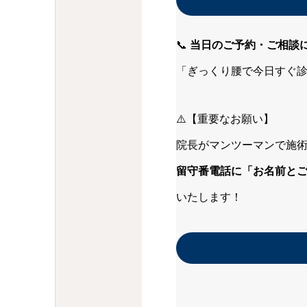
📞
当日のご予約・ご相談
「ぎっくり腰で今日すぐ
⚠️【重要なお願い】
院長がマンツーマンで施術
留守番電話に「お名前と
いたします！