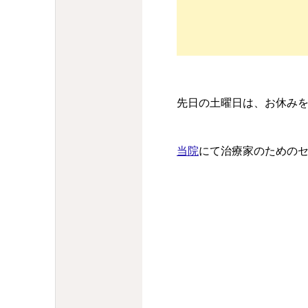
先日の土曜日は、お休み
当院
にて治療家のための