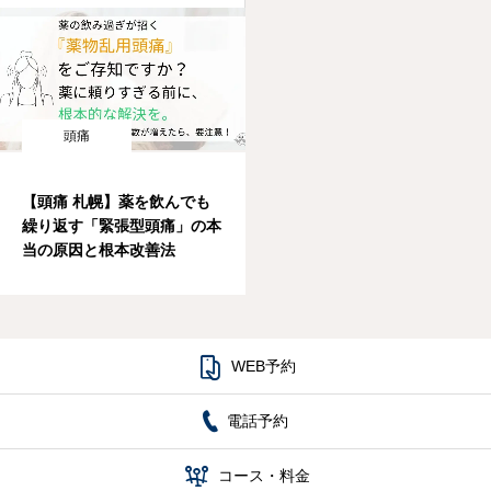
頭痛
【頭痛 札幌】薬を飲んでも
繰り返す「緊張型頭痛」の本
当の原因と根本改善法

WEB予約
電話予約

コース・料金