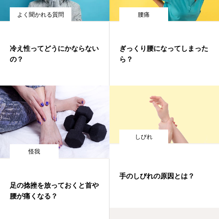
よく聞かれる質問
腰痛
冷え性ってどうにかならない
ぎっくり腰になってしまった
の？
ら？
しびれ
怪我
手のしびれの原因とは？
足の捻挫を放っておくと首や
腰が痛くなる？