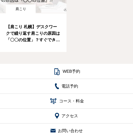
肩こり
【肩こり 札幌】デスクワー
クで繰り返す肩こりの原因は
「〇〇の位置」？すぐできる
解消法

WEB予約
電話予約

コース・料金
アクセス
お問い合わせ