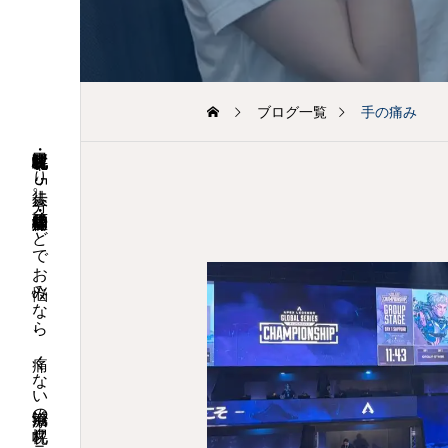
番早いご案内方法〜
ブログ一覧
手の痛み
札幌市北区・札幌駅北口より徒歩5分。頭痛・腰痛・坐骨神経痛などでお悩みなら、痛くない鍼治療の「札幌クラーク治療院」へお気軽にご相談ください。