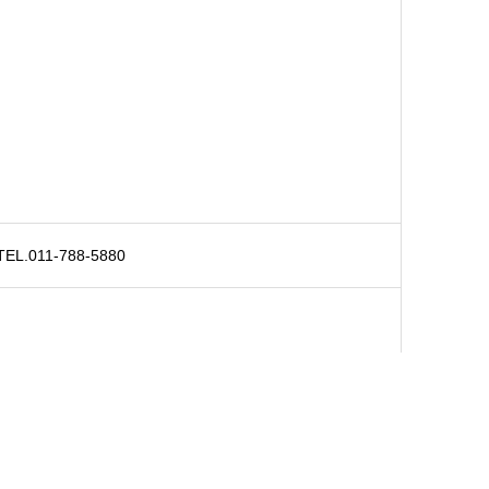
TEL.
011-788-5880