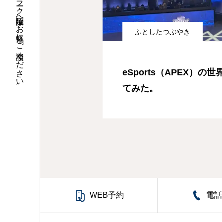
ふとしたつぶやき
eSports（APEX）
てみた。

WEB予約
電