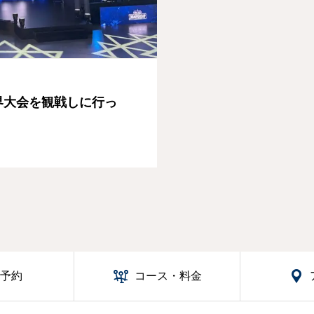
の世界大会を観戦しに行っ

話予約
コース・料金